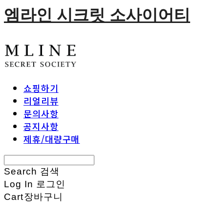
엠라인 시크릿 소사이어티
쇼핑하기
리얼리뷰
문의사항
공지사항
제휴/대량구매
Search
검색
Log In
로그인
Cart
장바구니