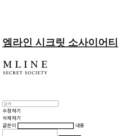
엠라인 시크릿 소사이어티
수정하기
삭제하기
글쓴이
내용