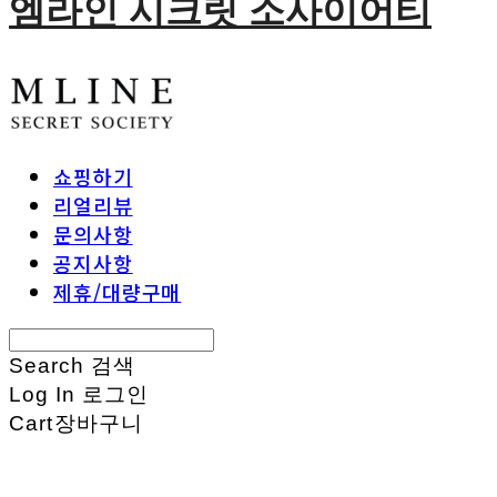
엠라인 시크릿 소사이어티
쇼핑하기
리얼리뷰
문의사항
공지사항
제휴/대량구매
Search
검색
Log In
로그인
Cart
장바구니