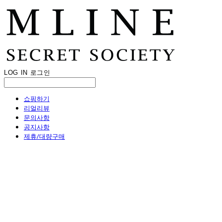
LOG IN
로그인
쇼핑하기
리얼리뷰
문의사항
공지사항
제휴/대량구매