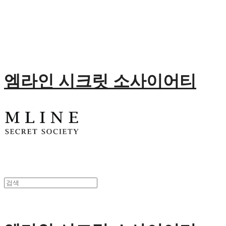
엠라인 시크릿 소사이어티