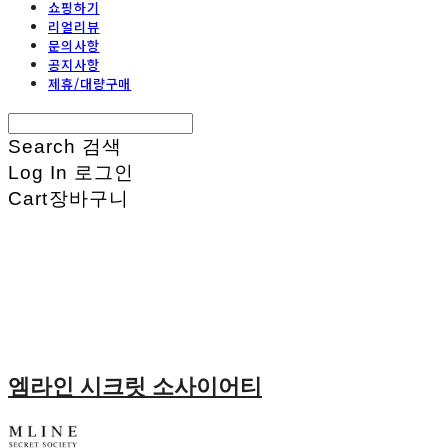
쇼핑하기
리얼리뷰
문의사항
공지사항
제휴/대량구매
Search
검색
Log In
로그인
Cart
장바구니
엠라인 시크릿 소사이어티