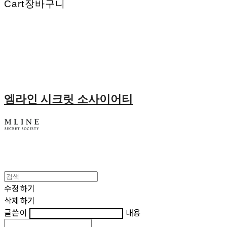
Cart
장바구니
엠라인 시크릿 소사이어티
수정하기
삭제하기
글쓴이
내용