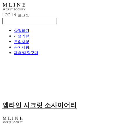
LOG IN
로그인
쇼핑하기
리얼리뷰
문의사항
공지사항
제휴/대량구매
엠라인 시크릿 소사이어티