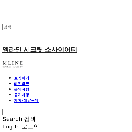
엠라인 시크릿 소사이어티
쇼핑하기
리얼리뷰
문의사항
공지사항
제휴/대량구매
Search
검색
Log In
로그인