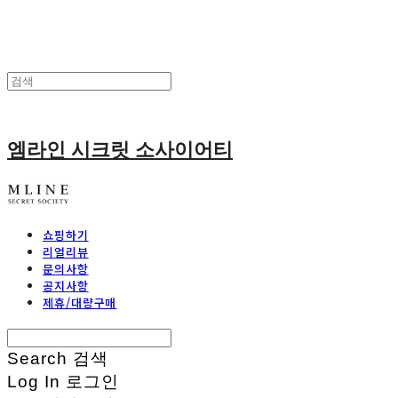
엠라인 시크릿 소사이어티
쇼핑하기
리얼리뷰
문의사항
공지사항
제휴/대량구매
Search
검색
Log In
로그인