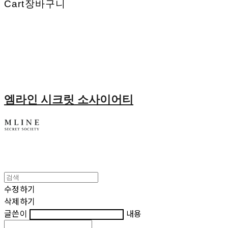
Cart
장바구니
엠라인 시크릿 소사이어티
수정하기
삭제하기
글쓴이
내용