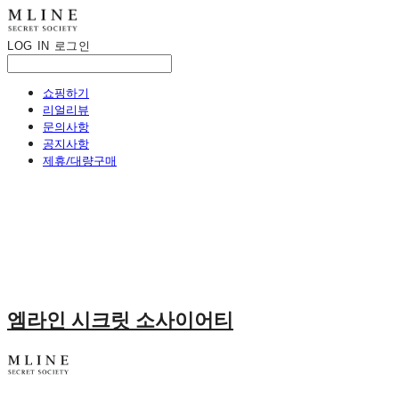
LOG IN
로그인
쇼핑하기
리얼리뷰
문의사항
공지사항
제휴/대량구매
엠라인 시크릿 소사이어티