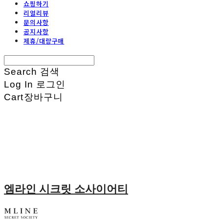
쇼핑하기
리얼리뷰
문의사항
공지사항
제휴/대량구매
Search
검색
Log In
로그인
Cart
장바구니
엠라인 시크릿 소사이어티