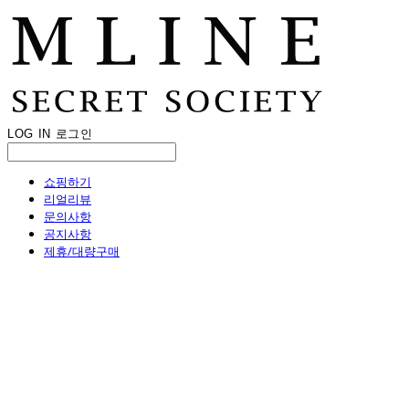
LOG IN
로그인
쇼핑하기
리얼리뷰
문의사항
공지사항
제휴/대량구매