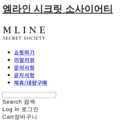
엠라인 시크릿 소사이어티
쇼핑하기
리얼리뷰
문의사항
공지사항
제휴/대량구매
Search
검색
Log In
로그인
Cart
장바구니