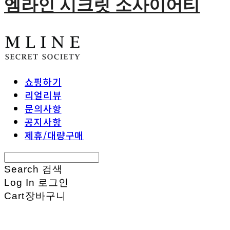
엠라인 시크릿 소사이어티
쇼핑하기
리얼리뷰
문의사항
공지사항
제휴/대량구매
Search
검색
Log In
로그인
Cart
장바구니