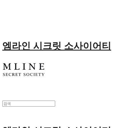
엠라인 시크릿 소사이어티