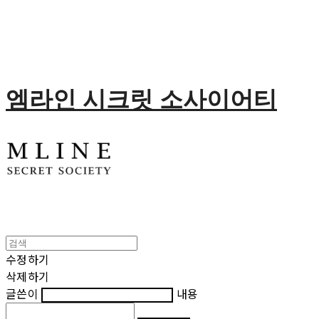
엠라인 시크릿 소사이어티
수정하기
삭제하기
글쓴이
내용