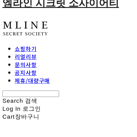
엠라인 시크릿 소사이어티
쇼핑하기
리얼리뷰
문의사항
공지사항
제휴/대량구매
Search
검색
Log In
로그인
Cart
장바구니