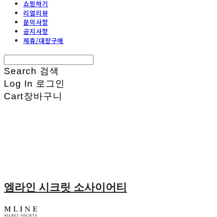
쇼핑하기
리얼리뷰
문의사항
공지사항
제휴/대량구매
Search
검색
Log In
로그인
Cart
장바구니
엠라인 시크릿 소사이어티