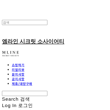
엠라인 시크릿 소사이어티
쇼핑하기
리얼리뷰
문의사항
공지사항
제휴/대량구매
Search
검색
Log In
로그인