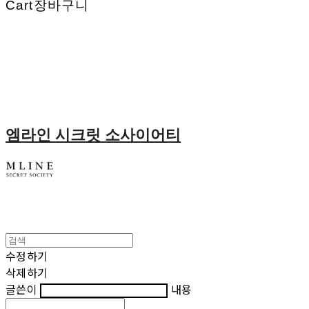
Cart
장바구니
엠라인 시크릿 소사이어티
수정하기
삭제하기
글쓴이
내용