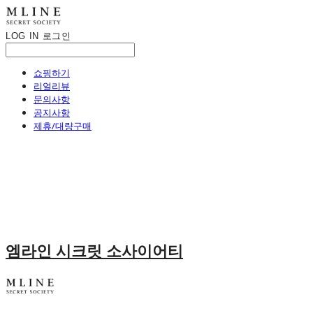
LOG IN
로그인
쇼핑하기
리얼리뷰
문의사항
공지사항
제휴/대량구매
엠라인 시크릿 소사이어티