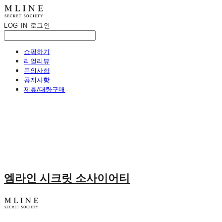
LOG IN
로그인
쇼핑하기
리얼리뷰
문의사항
공지사항
제휴/대량구매
엠라인 시크릿 소사이어티