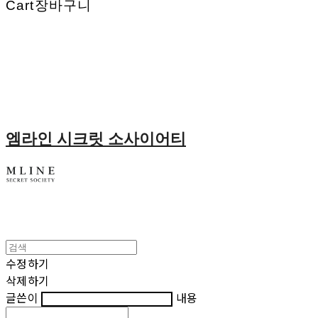
Cart
장바구니
엠라인 시크릿 소사이어티
수정하기
삭제하기
글쓴이
내용