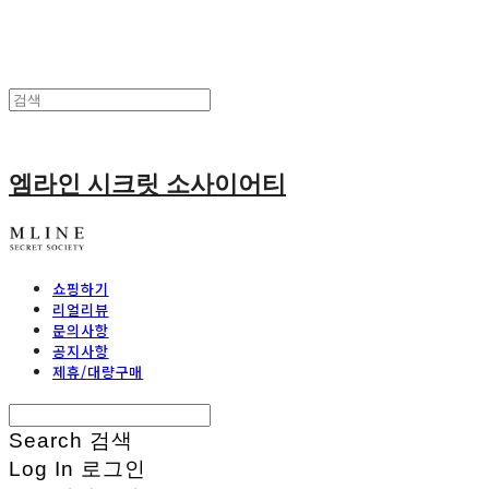
엠라인 시크릿 소사이어티
쇼핑하기
리얼리뷰
문의사항
공지사항
제휴/대량구매
Search
검색
Log In
로그인