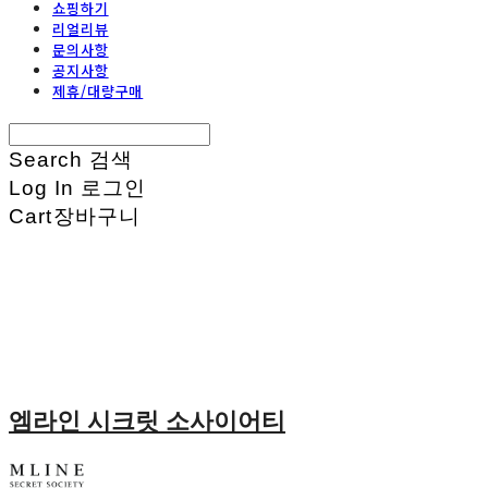
쇼핑하기
리얼리뷰
문의사항
공지사항
제휴/대량구매
Search
검색
Log In
로그인
Cart
장바구니
엠라인 시크릿 소사이어티