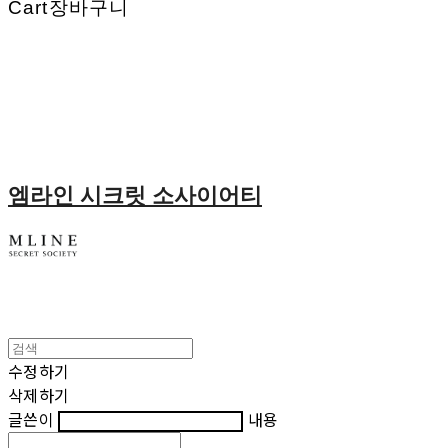
Cart
장바구니
엠라인 시크릿 소사이어티
수정하기
삭제하기
글쓴이
내용