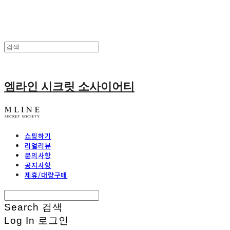
엠라인 시크릿 소사이어티
쇼핑하기
리얼리뷰
문의사항
공지사항
제휴/대량구매
Search
검색
Log In
로그인