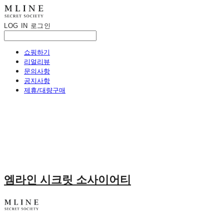
LOG IN
로그인
쇼핑하기
리얼리뷰
문의사항
공지사항
제휴/대량구매
엠라인 시크릿 소사이어티