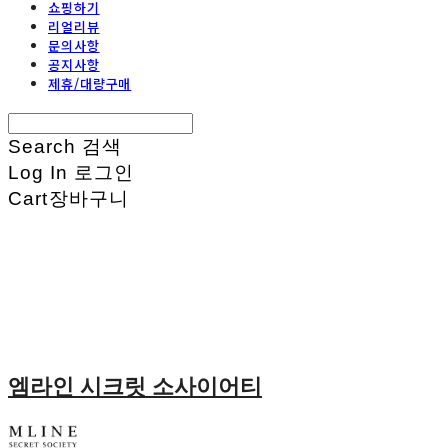
쇼핑하기
리얼리뷰
문의사항
공지사항
제휴/대량구매
Search
검색
Log In
로그인
Cart
장바구니
엠라인 시크릿 소사이어티