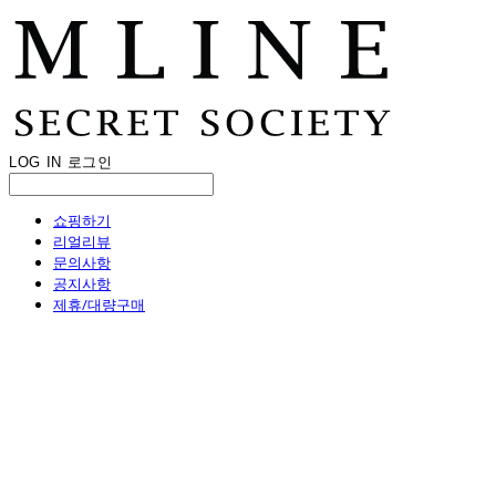
LOG IN
로그인
쇼핑하기
리얼리뷰
문의사항
공지사항
제휴/대량구매