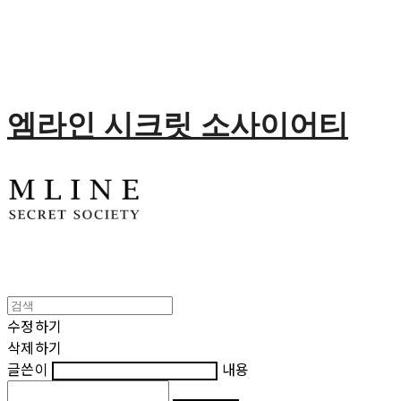
엠라인 시크릿 소사이어티
수정하기
삭제하기
글쓴이
내용