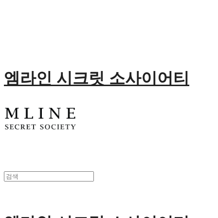
엠라인 시크릿 소사이어티