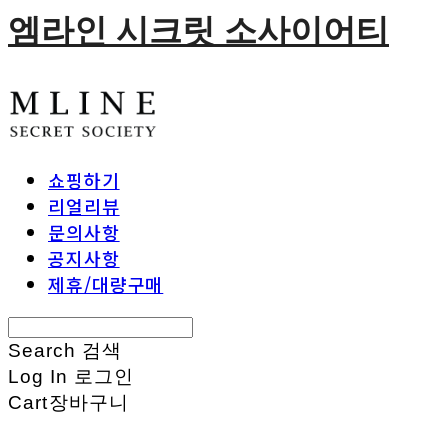
엠라인 시크릿 소사이어티
쇼핑하기
리얼리뷰
문의사항
공지사항
제휴/대량구매
Search
검색
Log In
로그인
Cart
장바구니