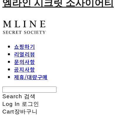
엠라인 시크릿 소사이어티
쇼핑하기
리얼리뷰
문의사항
공지사항
제휴/대량구매
Search
검색
Log In
로그인
Cart
장바구니