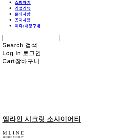
쇼핑하기
리얼리뷰
문의사항
공지사항
제휴/대량구매
Search
검색
Log In
로그인
Cart
장바구니
엠라인 시크릿 소사이어티