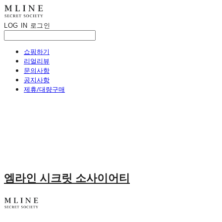
LOG IN
로그인
쇼핑하기
리얼리뷰
문의사항
공지사항
제휴/대량구매
엠라인 시크릿 소사이어티