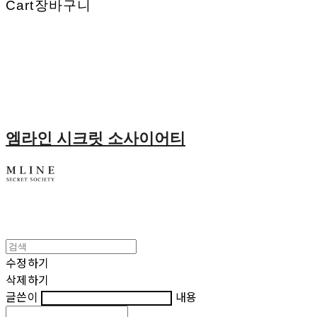
Cart
장바구니
엠라인 시크릿 소사이어티
수정하기
삭제하기
글쓴이
내용