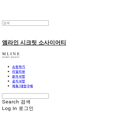
엠라인 시크릿 소사이어티
쇼핑하기
리얼리뷰
문의사항
공지사항
제휴/대량구매
Search
검색
Log In
로그인