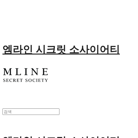
엠라인 시크릿 소사이어티