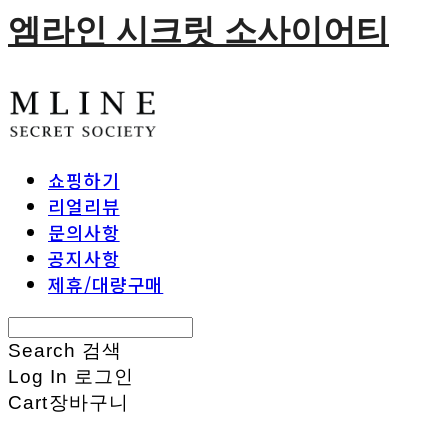
엠라인 시크릿 소사이어티
쇼핑하기
리얼리뷰
문의사항
공지사항
제휴/대량구매
Search
검색
Log In
로그인
Cart
장바구니