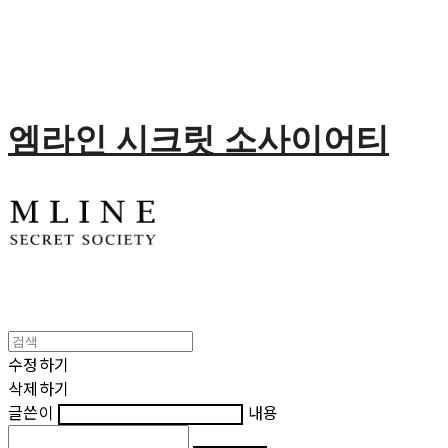
엠라인 시크릿 소사이어티
수정하기
삭제하기
글쓴이
내용