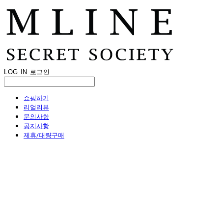
LOG IN
로그인
쇼핑하기
리얼리뷰
문의사항
공지사항
제휴/대량구매