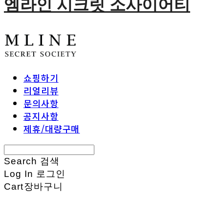
엠라인 시크릿 소사이어티
쇼핑하기
리얼리뷰
문의사항
공지사항
제휴/대량구매
Search
검색
Log In
로그인
Cart
장바구니