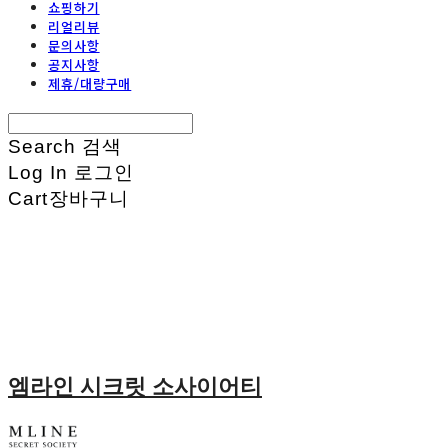
쇼핑하기
리얼리뷰
문의사항
공지사항
제휴/대량구매
Search
검색
Log In
로그인
Cart
장바구니
엠라인 시크릿 소사이어티