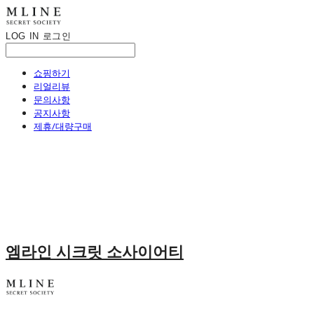
LOG IN
로그인
쇼핑하기
리얼리뷰
문의사항
공지사항
제휴/대량구매
엠라인 시크릿 소사이어티