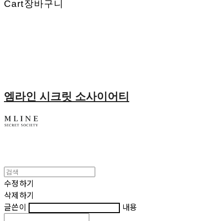
Cart
장바구니
엠라인 시크릿 소사이어티
수정하기
삭제하기
글쓴이
내용