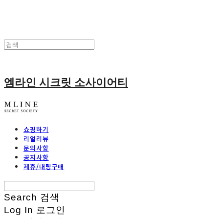
엠라인 시크릿 소사이어티
쇼핑하기
리얼리뷰
문의사항
공지사항
제휴/대량구매
Search
검색
Log In
로그인