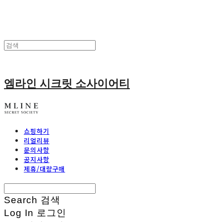
엠라인 시크릿 소사이어티
쇼핑하기
리얼리뷰
문의사항
공지사항
제휴/대량구매
Search
검색
Log In
로그인