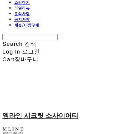
쇼핑하기
리얼리뷰
문의사항
공지사항
제휴/대량구매
Search
검색
Log In
로그인
Cart
장바구니
엠라인 시크릿 소사이어티