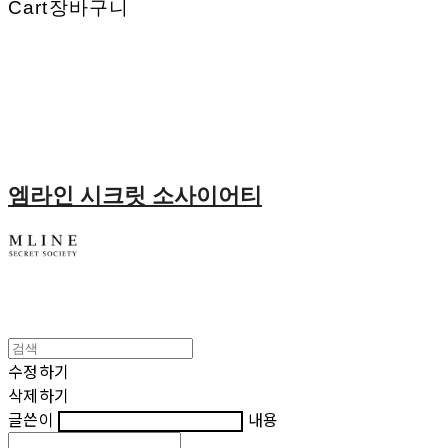
Cart
장바구니
엠라인 시크릿 소사이어티
수정하기
삭제하기
글쓴이
내용