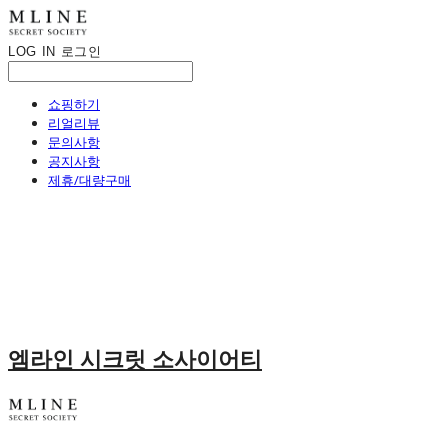
LOG IN
로그인
쇼핑하기
리얼리뷰
문의사항
공지사항
제휴/대량구매
엠라인 시크릿 소사이어티