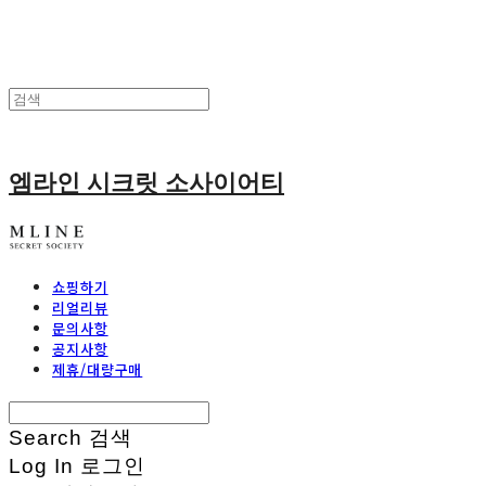
엠라인 시크릿 소사이어티
쇼핑하기
리얼리뷰
문의사항
공지사항
제휴/대량구매
Search
검색
Log In
로그인