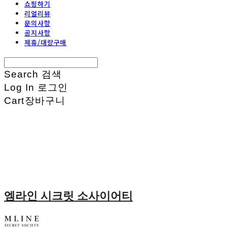
쇼핑하기
리얼리뷰
문의사항
공지사항
제휴/대량구매
Search
검색
Log In
로그인
Cart
장바구니
엠라인 시크릿 소사이어티