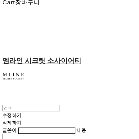
Cart
장바구니
엠라인 시크릿 소사이어티
수정하기
삭제하기
글쓴이
내용