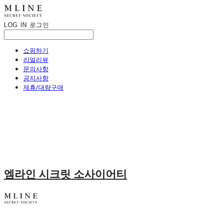
LOG IN
로그인
쇼핑하기
리얼리뷰
문의사항
공지사항
제휴/대량구매
엠라인 시크릿 소사이어티