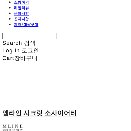
쇼핑하기
리얼리뷰
문의사항
공지사항
제휴/대량구매
Search
검색
Log In
로그인
Cart
장바구니
엠라인 시크릿 소사이어티