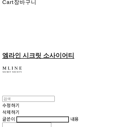
Cart
장바구니
엠라인 시크릿 소사이어티
수정하기
삭제하기
글쓴이
내용