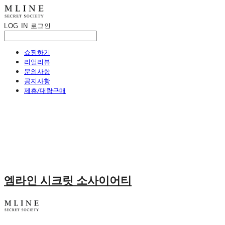
LOG IN
로그인
쇼핑하기
리얼리뷰
문의사항
공지사항
제휴/대량구매
엠라인 시크릿 소사이어티