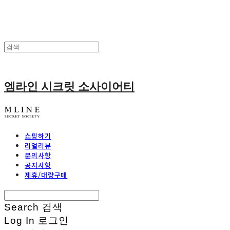
엠라인 시크릿 소사이어티
쇼핑하기
리얼리뷰
문의사항
공지사항
제휴/대량구매
Search
검색
Log In
로그인