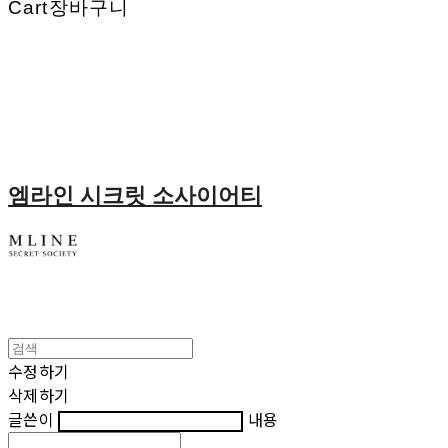
Cart
장바구니
엠라인 시크릿 소사이어티
수정하기
삭제하기
글쓴이
내용