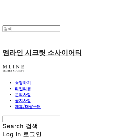
엠라인 시크릿 소사이어티
쇼핑하기
리얼리뷰
문의사항
공지사항
제휴/대량구매
Search
검색
Log In
로그인