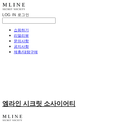
LOG IN
로그인
쇼핑하기
리얼리뷰
문의사항
공지사항
제휴/대량구매
엠라인 시크릿 소사이어티