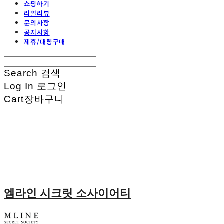
쇼핑하기
리얼리뷰
문의사항
공지사항
제휴/대량구매
Search
검색
Log In
로그인
Cart
장바구니
엠라인 시크릿 소사이어티