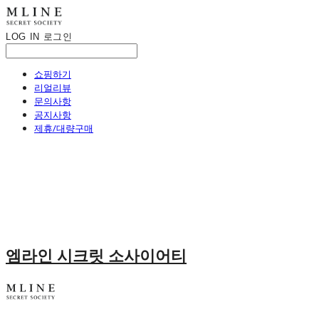
LOG IN
로그인
쇼핑하기
리얼리뷰
문의사항
공지사항
제휴/대량구매
엠라인 시크릿 소사이어티