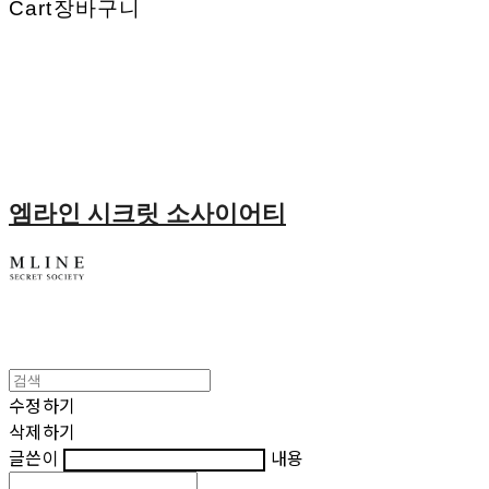
Cart
장바구니
엠라인 시크릿 소사이어티
수정하기
삭제하기
글쓴이
내용