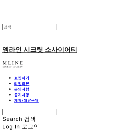
엠라인 시크릿 소사이어티
쇼핑하기
리얼리뷰
문의사항
공지사항
제휴/대량구매
Search
검색
Log In
로그인