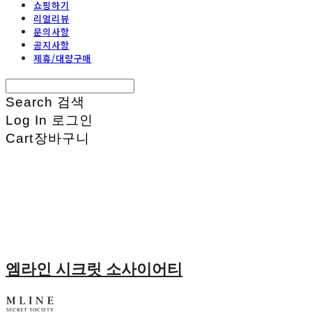
쇼핑하기
리얼리뷰
문의사항
공지사항
제휴/대량구매
Search
검색
Log In
로그인
Cart
장바구니
엠라인 시크릿 소사이어티