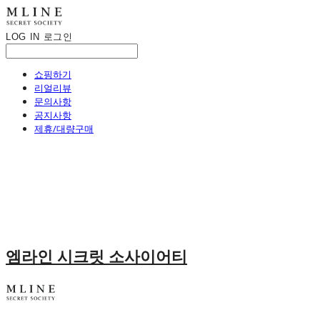
LOG IN
로그인
쇼핑하기
리얼리뷰
문의사항
공지사항
제휴/대량구매
엠라인 시크릿 소사이어티