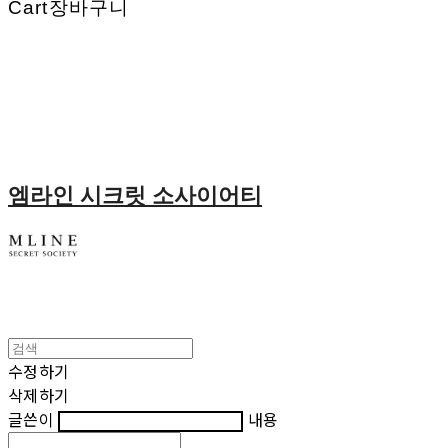
Cart
장바구니
엠라인 시크릿 소사이어티
수정하기
삭제하기
글쓴이
내용