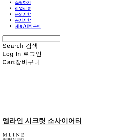
쇼핑하기
리얼리뷰
문의사항
공지사항
제휴/대량구매
Search
검색
Log In
로그인
Cart
장바구니
엠라인 시크릿 소사이어티