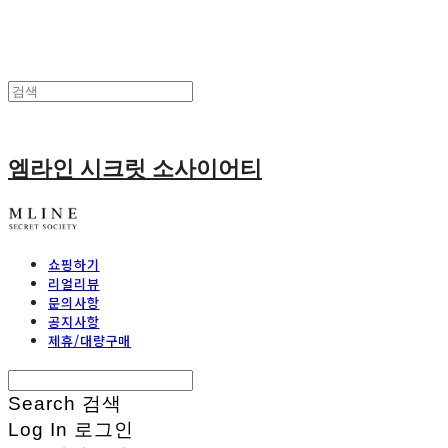
엠라인 시크릿 소사이어티
쇼핑하기
리얼리뷰
문의사항
공지사항
제휴/대량구매
Search
검색
Log In
로그인