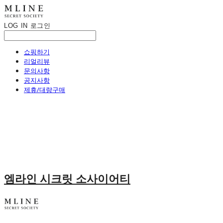
LOG IN
로그인
쇼핑하기
리얼리뷰
문의사항
공지사항
제휴/대량구매
엠라인 시크릿 소사이어티