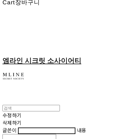
Cart
장바구니
엠라인 시크릿 소사이어티
수정하기
삭제하기
글쓴이
내용