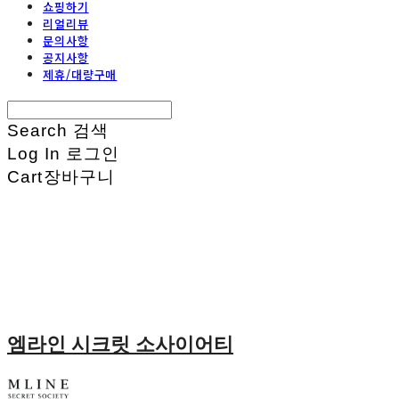
쇼핑하기
리얼리뷰
문의사항
공지사항
제휴/대량구매
Search
검색
Log In
로그인
Cart
장바구니
엠라인 시크릿 소사이어티