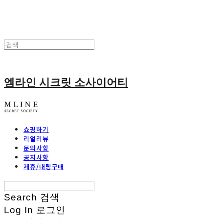
엠라인 시크릿 소사이어티
쇼핑하기
리얼리뷰
문의사항
공지사항
제휴/대량구매
Search
검색
Log In
로그인