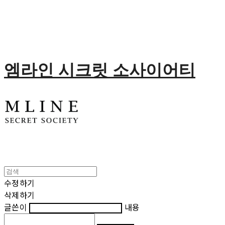
엠라인 시크릿 소사이어티
수정하기
삭제하기
글쓴이
내용