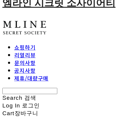
엠라인 시크릿 소사이어티
쇼핑하기
리얼리뷰
문의사항
공지사항
제휴/대량구매
Search
검색
Log In
로그인
Cart
장바구니