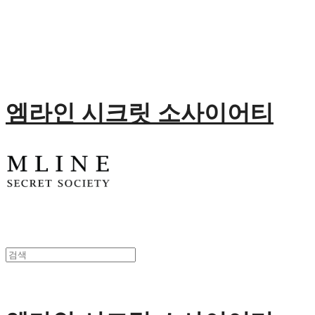
엠라인 시크릿 소사이어티