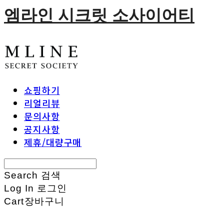
엠라인 시크릿 소사이어티
쇼핑하기
리얼리뷰
문의사항
공지사항
제휴/대량구매
Search
검색
Log In
로그인
Cart
장바구니