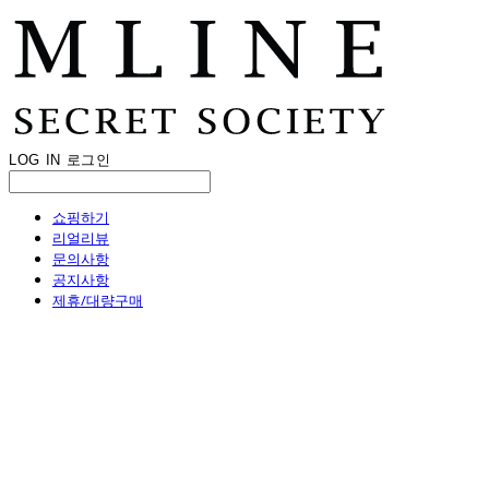
LOG IN
로그인
쇼핑하기
리얼리뷰
문의사항
공지사항
제휴/대량구매