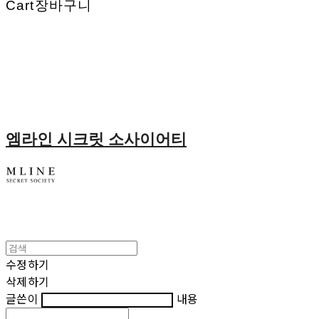
Cart
장바구니
엠라인 시크릿 소사이어티
수정하기
삭제하기
글쓴이
내용