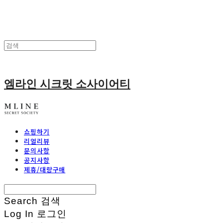
엠라인 시크릿 소사이어티
쇼핑하기
리얼리뷰
문의사항
공지사항
제휴/대량구매
Search
검색
Log In
로그인