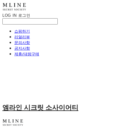
LOG IN
로그인
쇼핑하기
리얼리뷰
문의사항
공지사항
제휴/대량구매
엠라인 시크릿 소사이어티