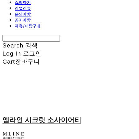
쇼핑하기
리얼리뷰
문의사항
공지사항
제휴/대량구매
Search
검색
Log In
로그인
Cart
장바구니
엠라인 시크릿 소사이어티