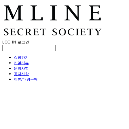
LOG IN
로그인
쇼핑하기
리얼리뷰
문의사항
공지사항
제휴/대량구매