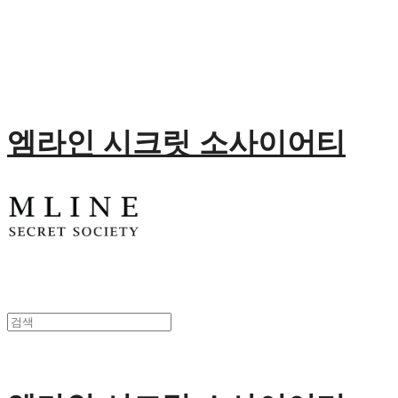
엠라인 시크릿 소사이어티