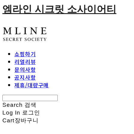
엠라인 시크릿 소사이어티
쇼핑하기
리얼리뷰
문의사항
공지사항
제휴/대량구매
Search
검색
Log In
로그인
Cart
장바구니