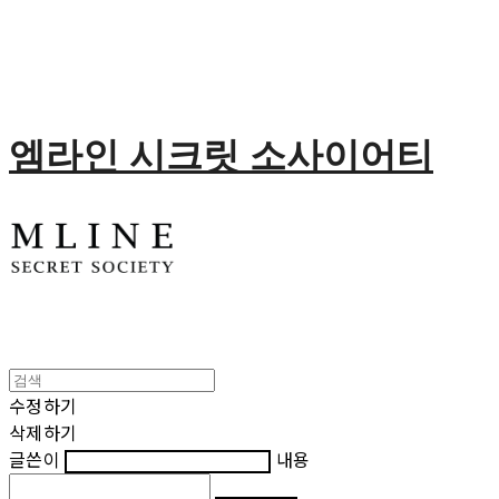
엠라인 시크릿 소사이어티
수정하기
삭제하기
글쓴이
내용