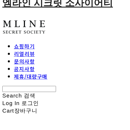
엠라인 시크릿 소사이어티
쇼핑하기
리얼리뷰
문의사항
공지사항
제휴/대량구매
Search
검색
Log In
로그인
Cart
장바구니