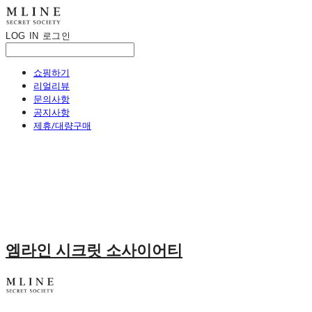
LOG IN
로그인
쇼핑하기
리얼리뷰
문의사항
공지사항
제휴/대량구매
엠라인 시크릿 소사이어티