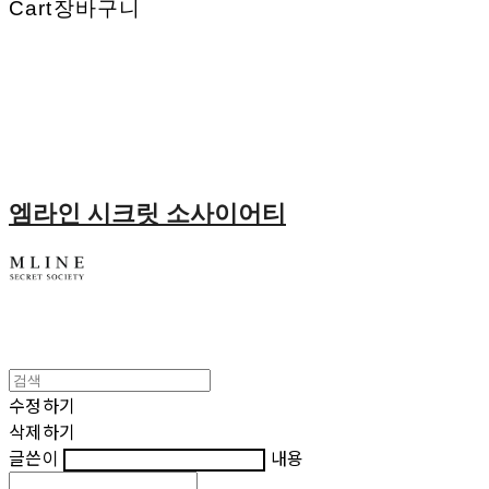
Cart
장바구니
엠라인 시크릿 소사이어티
수정하기
삭제하기
글쓴이
내용