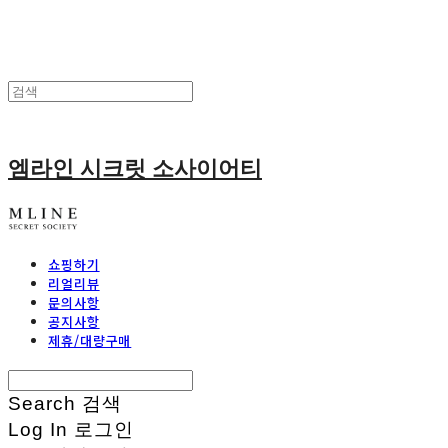
엠라인 시크릿 소사이어티
쇼핑하기
리얼리뷰
문의사항
공지사항
제휴/대량구매
Search
검색
Log In
로그인