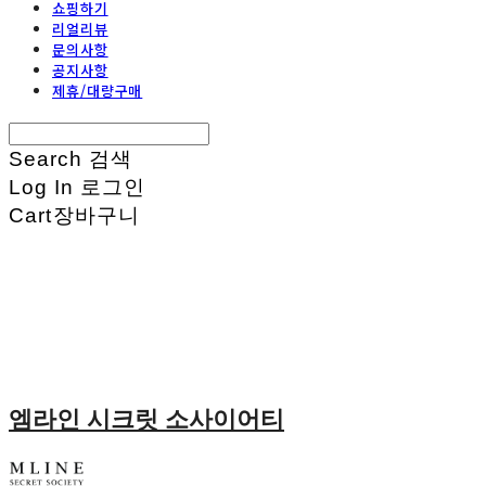
쇼핑하기
리얼리뷰
문의사항
공지사항
제휴/대량구매
Search
검색
Log In
로그인
Cart
장바구니
엠라인 시크릿 소사이어티