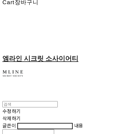
Cart
장바구니
엠라인 시크릿 소사이어티
수정하기
삭제하기
글쓴이
내용