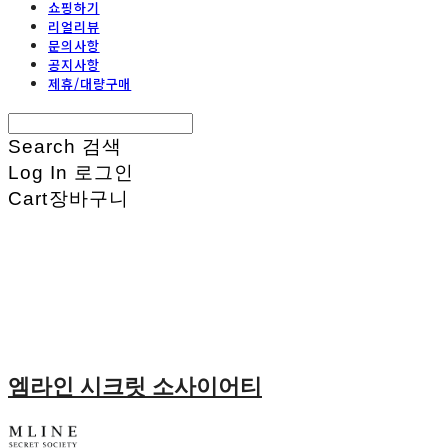
쇼핑하기
리얼리뷰
문의사항
공지사항
제휴/대량구매
Search
검색
Log In
로그인
Cart
장바구니
엠라인 시크릿 소사이어티