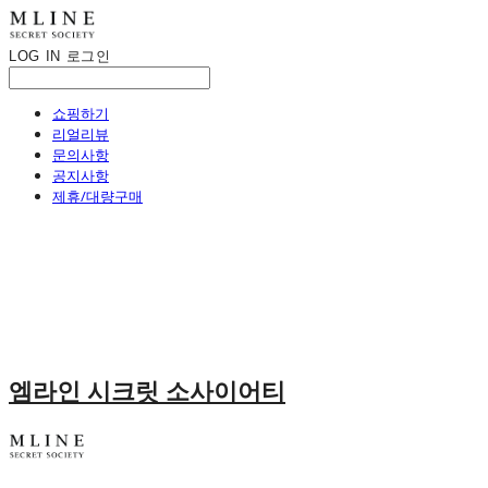
LOG IN
로그인
쇼핑하기
리얼리뷰
문의사항
공지사항
제휴/대량구매
엠라인 시크릿 소사이어티