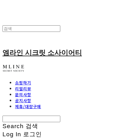
엠라인 시크릿 소사이어티
쇼핑하기
리얼리뷰
문의사항
공지사항
제휴/대량구매
Search
검색
Log In
로그인