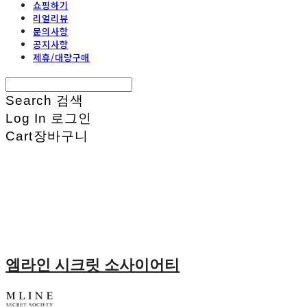
쇼핑하기
리얼리뷰
문의사항
공지사항
제휴/대량구매
Search
검색
Log In
로그인
Cart
장바구니
엠라인 시크릿 소사이어티