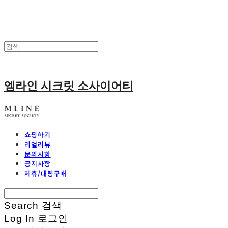
엠라인 시크릿 소사이어티
쇼핑하기
리얼리뷰
문의사항
공지사항
제휴/대량구매
Search
검색
Log In
로그인