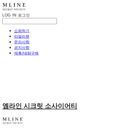
LOG IN
로그인
쇼핑하기
리얼리뷰
문의사항
공지사항
제휴/대량구매
엠라인 시크릿 소사이어티