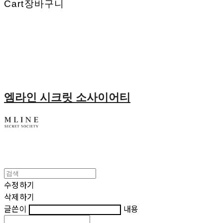
Cart
장바구니
엠라인 시크릿 소사이어티
수정하기
삭제하기
글쓴이
내용