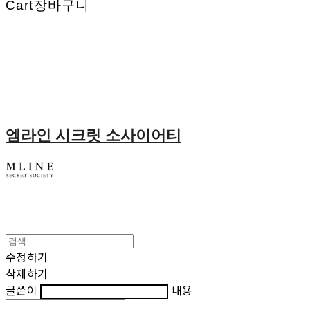
Cart
장바구니
엠라인 시크릿 소사이어티
수정하기
삭제하기
글쓴이
내용