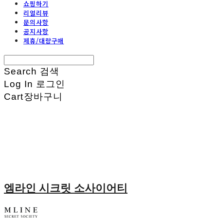
쇼핑하기
리얼리뷰
문의사항
공지사항
제휴/대량구매
Search
검색
Log In
로그인
Cart
장바구니
엠라인 시크릿 소사이어티