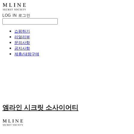
LOG IN
로그인
쇼핑하기
리얼리뷰
문의사항
공지사항
제휴/대량구매
엠라인 시크릿 소사이어티