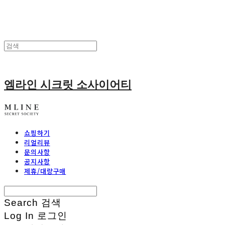
엠라인 시크릿 소사이어티
쇼핑하기
리얼리뷰
문의사항
공지사항
제휴/대량구매
Search
검색
Log In
로그인