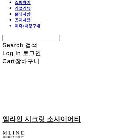
쇼핑하기
리얼리뷰
문의사항
공지사항
제휴/대량구매
Search
검색
Log In
로그인
Cart
장바구니
엠라인 시크릿 소사이어티