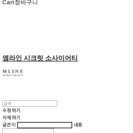
Cart
장바구니
엠라인 시크릿 소사이어티
수정하기
삭제하기
글쓴이
내용