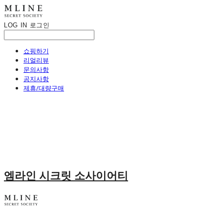
LOG IN
로그인
쇼핑하기
리얼리뷰
문의사항
공지사항
제휴/대량구매
엠라인 시크릿 소사이어티