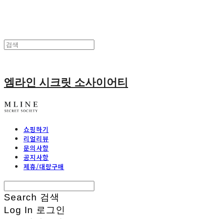
엠라인 시크릿 소사이어티
쇼핑하기
리얼리뷰
문의사항
공지사항
제휴/대량구매
Search
검색
Log In
로그인