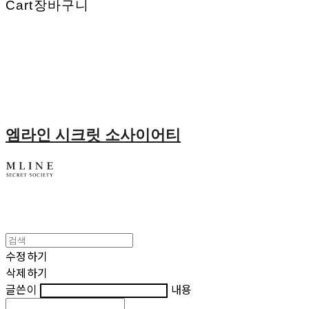
Cart
장바구니
엠라인 시크릿 소사이어티
수정하기
삭제하기
글쓴이
내용