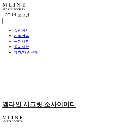
LOG IN
로그인
쇼핑하기
리얼리뷰
문의사항
공지사항
제휴/대량구매
엠라인 시크릿 소사이어티