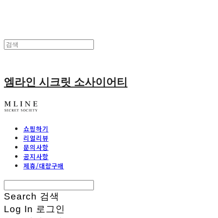
엠라인 시크릿 소사이어티
쇼핑하기
리얼리뷰
문의사항
공지사항
제휴/대량구매
Search
검색
Log In
로그인