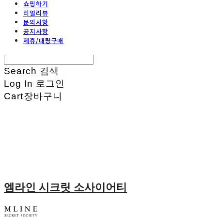
쇼핑하기
리얼리뷰
문의사항
공지사항
제휴/대량구매
Search
검색
Log In
로그인
Cart
장바구니
엠라인 시크릿 소사이어티