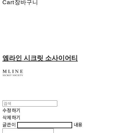
Cart
장바구니
엠라인 시크릿 소사이어티
수정하기
삭제하기
글쓴이
내용