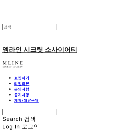
엠라인 시크릿 소사이어티
쇼핑하기
리얼리뷰
문의사항
공지사항
제휴/대량구매
Search
검색
Log In
로그인