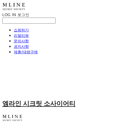
LOG IN
로그인
쇼핑하기
리얼리뷰
문의사항
공지사항
제휴/대량구매
엠라인 시크릿 소사이어티