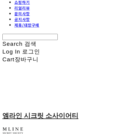
쇼핑하기
리얼리뷰
문의사항
공지사항
제휴/대량구매
Search
검색
Log In
로그인
Cart
장바구니
엠라인 시크릿 소사이어티