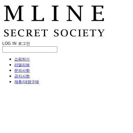
LOG IN
로그인
쇼핑하기
리얼리뷰
문의사항
공지사항
제휴/대량구매