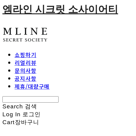
엠라인 시크릿 소사이어티
쇼핑하기
리얼리뷰
문의사항
공지사항
제휴/대량구매
Search
검색
Log In
로그인
Cart
장바구니