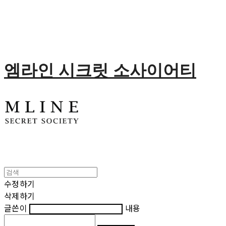
엠라인 시크릿 소사이어티
수정하기
삭제하기
글쓴이
내용