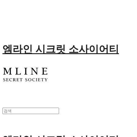
엠라인 시크릿 소사이어티