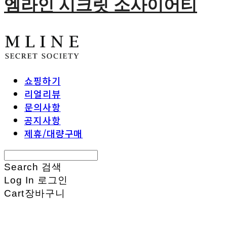
엠라인 시크릿 소사이어티
쇼핑하기
리얼리뷰
문의사항
공지사항
제휴/대량구매
Search
검색
Log In
로그인
Cart
장바구니