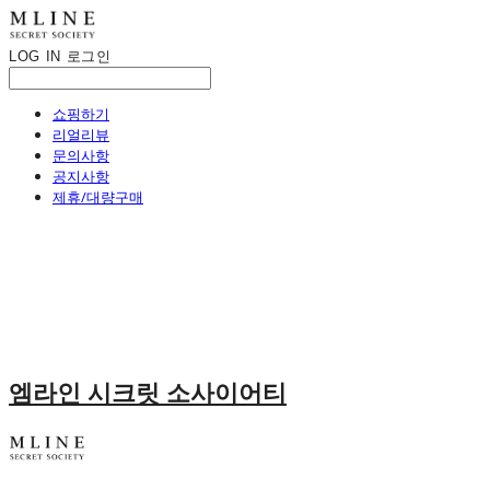
LOG IN
로그인
쇼핑하기
리얼리뷰
문의사항
공지사항
제휴/대량구매
엠라인 시크릿 소사이어티