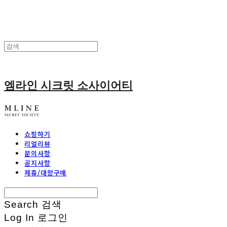
엠라인 시크릿 소사이어티
쇼핑하기
리얼리뷰
문의사항
공지사항
제휴/대량구매
Search
검색
Log In
로그인