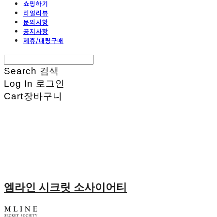
쇼핑하기
리얼리뷰
문의사항
공지사항
제휴/대량구매
Search
검색
Log In
로그인
Cart
장바구니
엠라인 시크릿 소사이어티