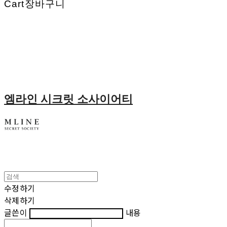
Cart
장바구니
엠라인 시크릿 소사이어티
수정하기
삭제하기
글쓴이
내용